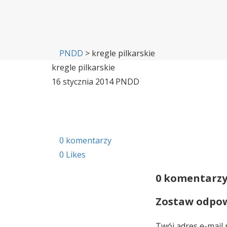
PNDD
>
kregle pilkarskie
kregle pilkarskie
16 stycznia 2014
PNDD
0 komentarzy
0
Likes
0 komentarz
Zostaw odpo
Twój adres e-mail 