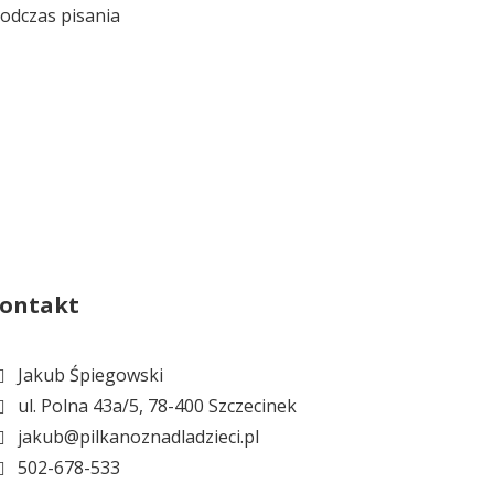
podczas pisania
ontakt
Jakub Śpiegowski
ul. Polna 43a/5, 78-400 Szczecinek
jakub@pilkanoznadladzieci.pl
502-678-533