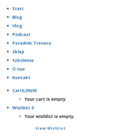
Start
Blog
Vlog
Podcast
Poradnik Trenera
Sklep
Szkolenia
O nas
Kontakt
Cart
0,00
zł
0
Your cart is empty.
Wishlist
0
Your wishlist is empty.
View Wishlist