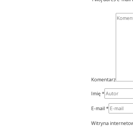
Komentarz
Imię
*
E-mail
*
Witryna interneto