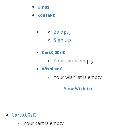
O nas
Kontakt
Zaloguj
Sign Up
Cart
0,00
zł
0
Your cart is empty.
Wishlist
0
Your wishlist is empty.
View Wishlist
Cart
0,00
zł
0
Your cart is empty.