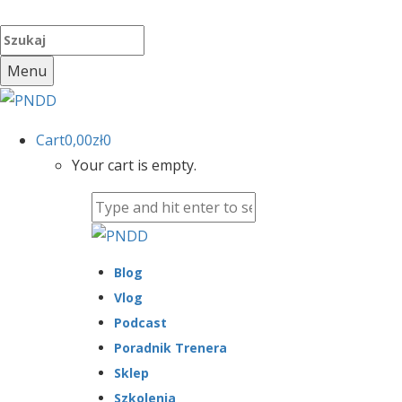
Menu
Cart
0,00
zł
0
Your cart is empty.
Blog
Vlog
Podcast
Poradnik Trenera
Sklep
Szkolenia