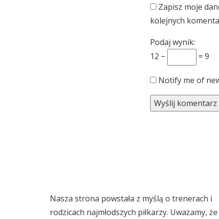
Zapisz moje dane
kolejnych komenta
Podaj wynik:
12 −
= 9
Notify me of new
Nasza strona powstała z myślą o trenerach i
rodzicach najmłodszych piłkarzy. Uważamy, że