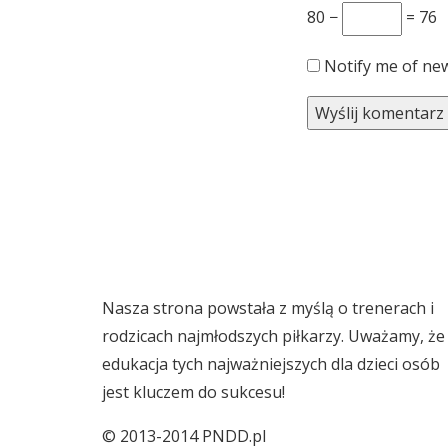
80 −
= 76
Notify me of new
Nasza strona powstała z myślą o trenerach i
rodzicach najmłodszych piłkarzy. Uważamy, że
edukacja tych najważniejszych dla dzieci osób
jest kluczem do sukcesu!
© 2013-2014 PNDD.pl