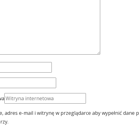
wa
, adres e-mail i witrynę w przeglądarce aby wypełnić dane 
rzy.