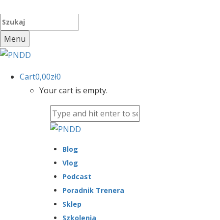
Menu
Cart
0,00
zł
0
Your cart is empty.
Blog
Vlog
Podcast
Poradnik Trenera
Sklep
Szkolenia