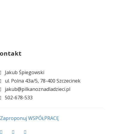
ontakt
Jakub Śpiegowski
ul. Polna 43a/5, 78-400 Szczecinek
jakub@pilkanoznadladzieci.pl
502-678-533
Zaproponuj WSPÓŁPRACĘ