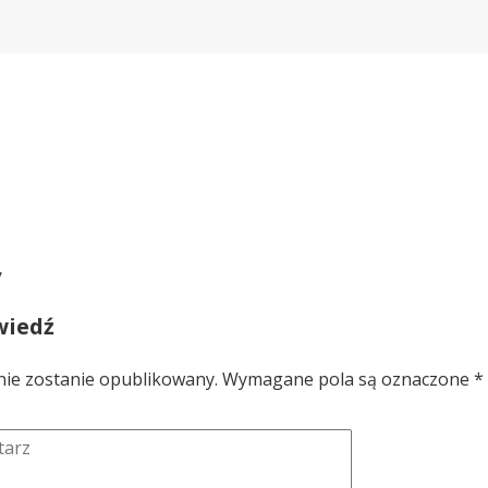
y
wiedź
nie zostanie opublikowany.
Wymagane pola są oznaczone
*