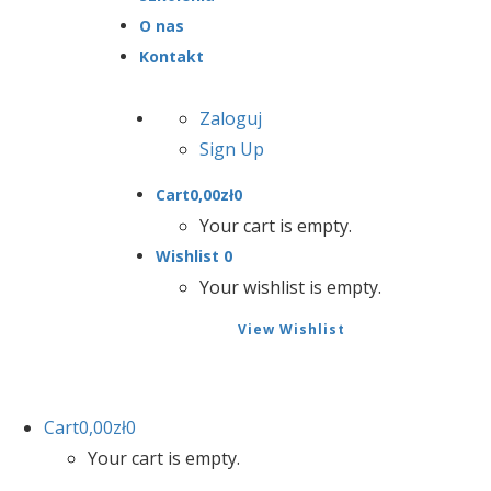
O nas
Kontakt
Zaloguj
Sign Up
Cart
0,00
zł
0
Your cart is empty.
Wishlist
0
Your wishlist is empty.
View Wishlist
Cart
0,00
zł
0
Your cart is empty.