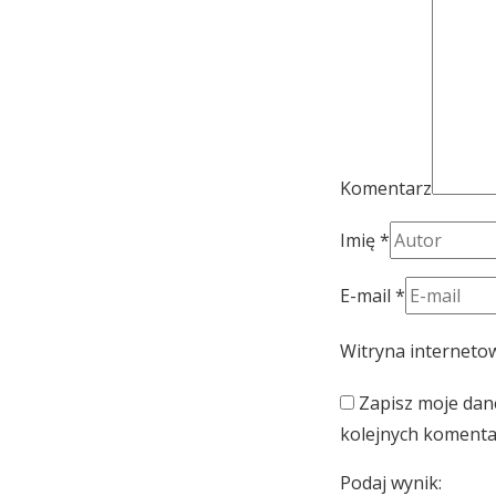
Komentarz
Imię
*
E-mail
*
Witryna interneto
Zapisz moje dane
kolejnych komenta
Podaj wynik: