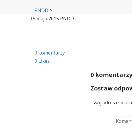
PNDD
>
15 maja 2015
PNDD
0 komentarzy
0
Likes
0 komentarz
Zostaw odpo
Twój adres e-mail 