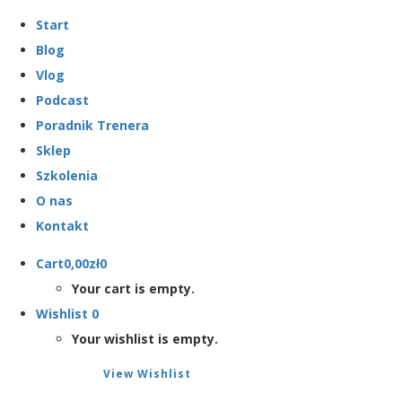
Start
Blog
Vlog
Podcast
Poradnik Trenera
Sklep
Szkolenia
O nas
Kontakt
Cart
0,00
zł
0
Your cart is empty.
Wishlist
0
Your wishlist is empty.
View Wishlist