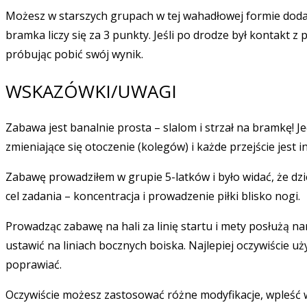
Możesz w starszych grupach w tej wahadłowej formie dodać 
bramka liczy się za 3 punkty. Jeśli po drodze był kontakt
próbując pobić swój wynik.
WSKAZÓWKI/UWAGI
Zabawa jest banalnie prosta – slalom i strzał na bramkę! J
zmieniające się otoczenie (kolegów) i każde przejście jest
Zabawę prowadziłem w grupie 5-latków i było widać, że dzie
cel zadania – koncentracja i prowadzenie piłki blisko nogi.
Prowadząc zabawę na hali za linię startu i mety posłużą 
ustawić na liniach bocznych boiska. Najlepiej oczywiście 
poprawiać.
Oczywiście możesz zastosować różne modyfikacje, wpleść 