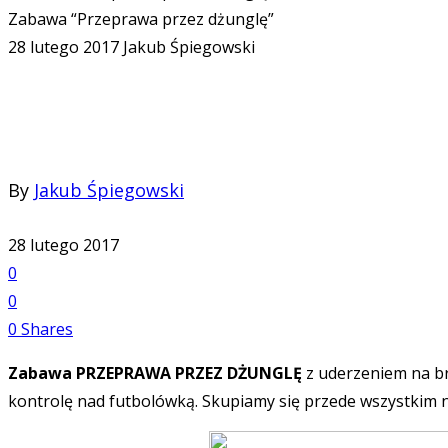
Zabawa “Przeprawa przez dżunglę”
28 lutego 2017
Jakub Śpiegowski
By
Jakub Śpiegowski
28 lutego 2017
0
0
0
Shares
Zabawa PRZEPRAWA PRZEZ DŻUNGLĘ
z uderzeniem na br
kontrolę nad futbolówką. Skupiamy się przede wszystkim n