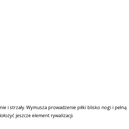
 i strzały. Wymusza prowadzenie piłki blisko nogi i pełną
ożyć jeszcze element rywalizacji.