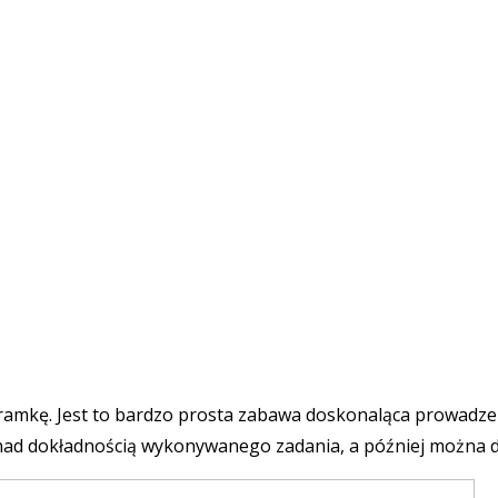
amkę. Jest to bardzo prosta zabawa doskonaląca prowadzenie
ad dokładnością wykonywanego zadania, a później można doł