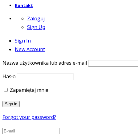
Kontakt
Zaloguj
Sign Up
Sign In
New Account
Nazwa użytkownika lub adres e-mail
Hasło
Zapamiętaj mnie
Forgot your password?