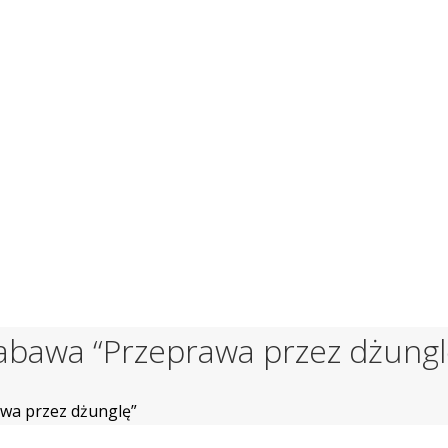
abawa “Przeprawa przez dżungl
wa przez dżunglę”