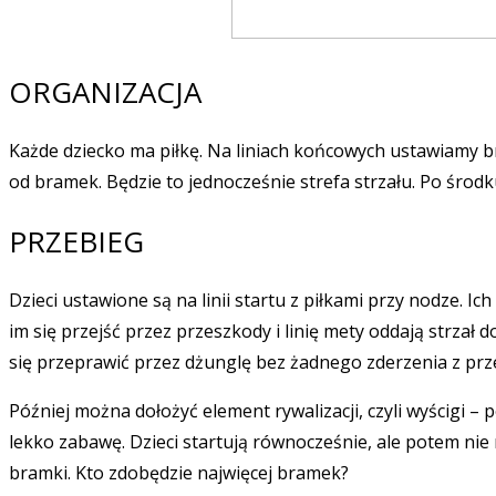
ORGANIZACJA
Każde dziecko ma piłkę. Na liniach końcowych ustawiamy br
od bramek. Będzie to jednocześnie strefa strzału. Po środk
PRZEBIEG
Dzieci ustawione są na linii startu z piłkami przy nodze. 
im się przejść przez przeszkody i linię mety oddają strzał 
się przeprawić przez dżunglę bez żadnego zderzenia z prz
Później można dołożyć element rywalizacji, czyli wyścigi – 
lekko zabawę. Dzieci startują równocześnie, ale potem nie 
bramki. Kto zdobędzie najwięcej bramek?