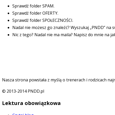
Sprawdź folder SPAM.
Sprawdź folder OFERTY.
Sprawdź folder SPOŁECZNOŚCI.
Nadal nie możesz go znaleźć? Wyszukaj „PNDD” na sw
Nic z tego? Nadal nie ma maila? Napisz do mnie na j
Nasza strona powstała z myślą o trenerach i rodzicach naj
© 2013-2014 PNDD.pl
Lektura obowiązkowa