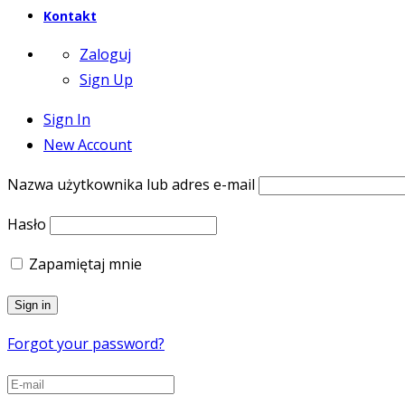
Kontakt
Zaloguj
Sign Up
Sign In
New Account
Nazwa użytkownika lub adres e-mail
Hasło
Zapamiętaj mnie
Forgot your password?