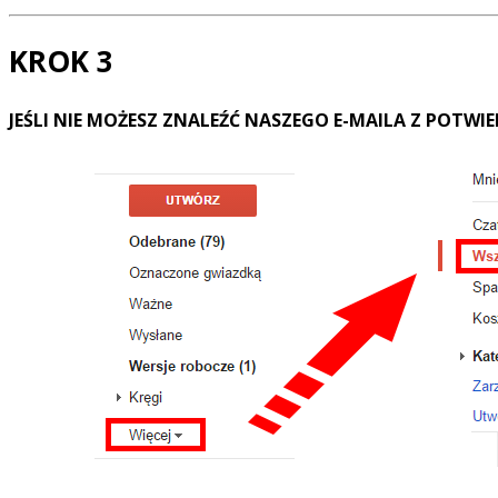
KROK 3
JEŚLI NIE MOŻESZ ZNALEŹĆ NASZEGO E-MAILA Z POTWI