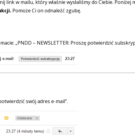
nij link w mailu, który właśnie wysłaliśmy do Ciebie. Poniżej 
kcji.
Pomoże Ci on odnaleźć zgubę.
temacie: „PNDD – NEWSLETTER: Proszę potwierdzić subskryp
 potwierdzić swój adres e-mail”.