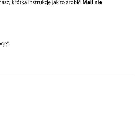
masz, krótką instrukcję jak to zrobić!
Mail nie
cję”.