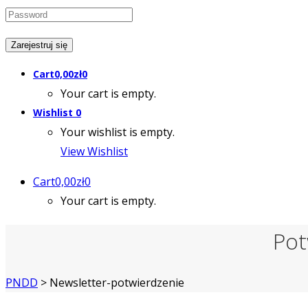
Cart
0,00
zł
0
Your cart is empty.
Wishlist
0
Your wishlist is empty.
View Wishlist
Cart
0,00
zł
0
Your cart is empty.
Pot
PNDD
>
Newsletter-potwierdzenie