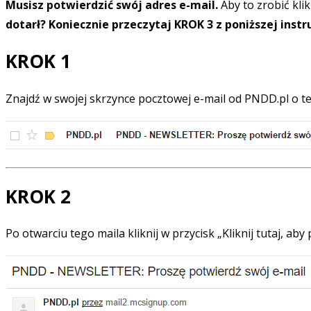
Musisz potwierdzić swój adres e-mail.
Aby to zrobić klik
dotarł? Koniecznie przeczytaj KROK 3 z poniższej instru
KROK 1
Znajdź w swojej skrzynce pocztowej e-mail od PNDD.pl o 
KROK 2
Po otwarciu tego maila kliknij w przycisk „Kliknij tutaj, aby