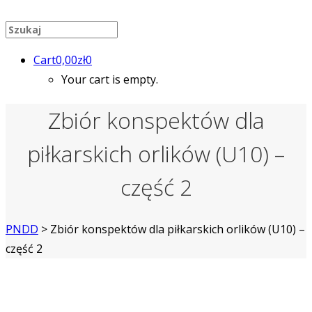
Cart
0,00
zł
0
Your cart is empty.
Zbiór konspektów dla
piłkarskich orlików (U10) –
część 2
PNDD
>
Zbiór konspektów dla piłkarskich orlików (U10) –
część 2