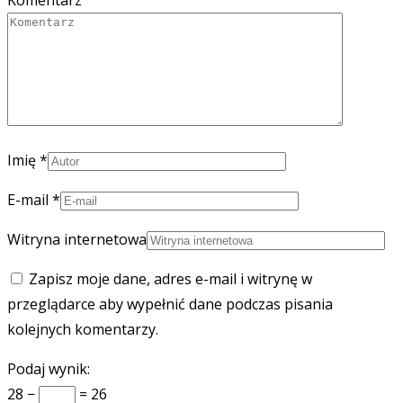
Imię
*
E-mail
*
Witryna internetowa
Zapisz moje dane, adres e-mail i witrynę w
przeglądarce aby wypełnić dane podczas pisania
kolejnych komentarzy.
Podaj wynik:
28 −
= 26