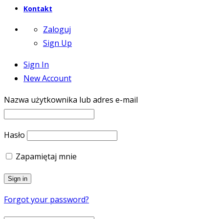
Kontakt
Zaloguj
Sign Up
Sign In
New Account
Nazwa użytkownika lub adres e-mail
Hasło
Zapamiętaj mnie
Forgot your password?