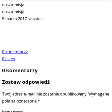
nasza-misja
nasza-misja
9 marca 2017
sciastek
0 komentarzy
0
Likes
0 komentarzy
Zostaw odpowiedź
Twój adres e-mail nie zostanie opublikowany.
Wymagane
pola są oznaczone
*
Komentarz