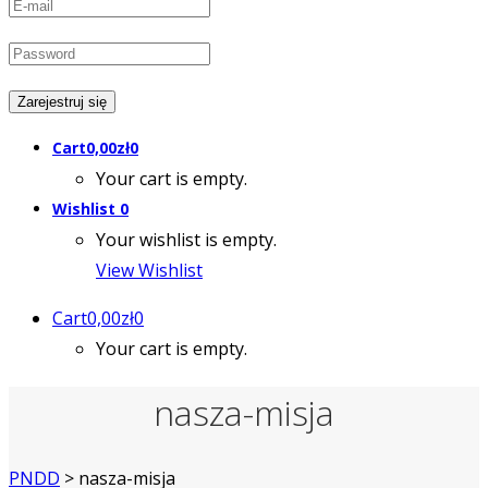
Cart
0,00
zł
0
Your cart is empty.
Wishlist
0
Your wishlist is empty.
View Wishlist
Cart
0,00
zł
0
Your cart is empty.
nasza-misja
PNDD
>
nasza-misja