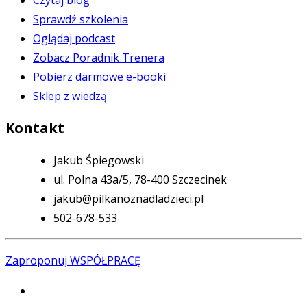
Sprawdź szkolenia
Oglądaj podcast
Zobacz Poradnik Trenera
Pobierz darmowe e-booki
Sklep z wiedzą
Kontakt
Jakub Śpiegowski
ul. Polna 43a/5, 78-400 Szczecinek
jakub@pilkanoznadladzieci.pl
502-678-533
Zaproponuj WSPÓŁPRACĘ