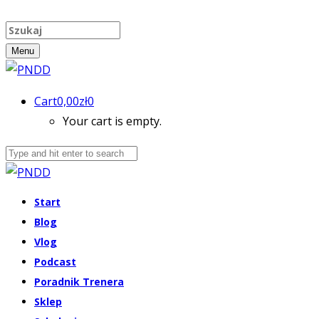
Menu
Cart
0,00
zł
0
Your cart is empty.
Start
Blog
Vlog
Podcast
Poradnik Trenera
Sklep