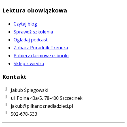
Lektura obowiązkowa
Czytaj blog
Sprawdź szkolenia
Oglądaj podcast
Zobacz Poradnik Trenera
Pobierz darmowe e-booki
Sklep z wiedzą
Kontakt
Jakub Śpiegowski
ul. Polna 43a/5, 78-400 Szczecinek
jakub@pilkanoznadladzieci.pl
502-678-533