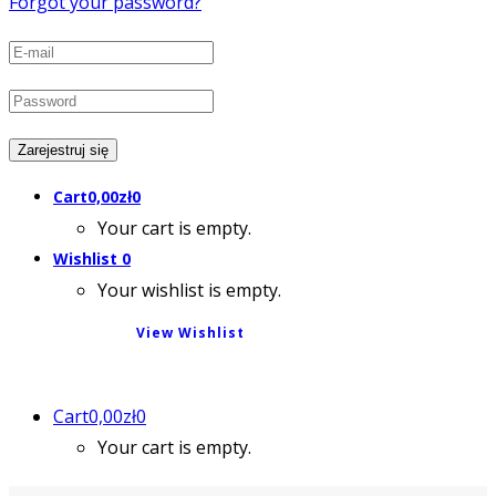
Forgot your password?
Cart
0,00
zł
0
Your cart is empty.
Wishlist
0
Your wishlist is empty.
View Wishlist
Cart
0,00
zł
0
Your cart is empty.