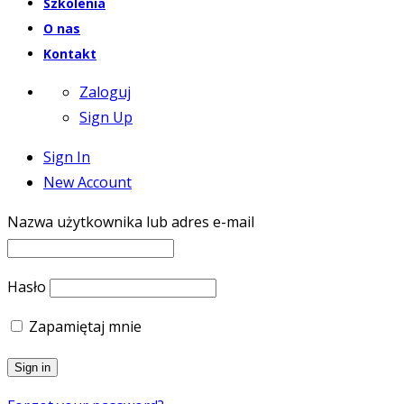
Szkolenia
O nas
Kontakt
Zaloguj
Sign Up
Sign In
New Account
Nazwa użytkownika lub adres e-mail
Hasło
Zapamiętaj mnie