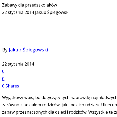
Zabawy dla przedszkolaków
22 stycznia 2014
Jakub Śpiegowski
By
Jakub Śpiegowski
22 stycznia 2014
0
0
0
Shares
Wyjątkowy wpis, bo dotyczący tych naprawdę najmłodszych –
zarówno z udziałem rodziców, jak i bez ich udziału. Ukier
zabaw przeznaczonych dla dzieci i rodziców. Wszystkie te