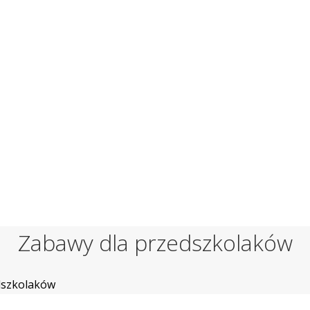
Zabawy dla przedszkolaków
dszkolaków