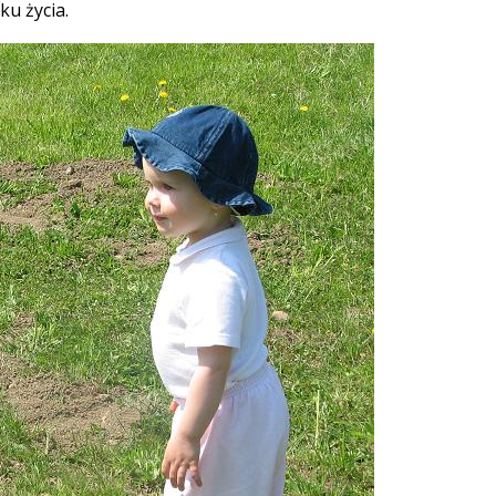
ku życia.