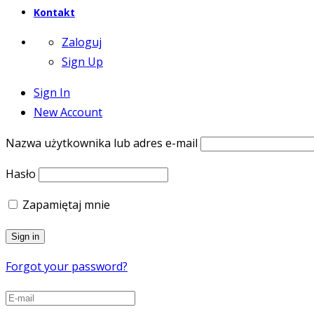
Kontakt
Zaloguj
Sign Up
Sign In
New Account
Nazwa użytkownika lub adres e-mail
Hasło
Zapamiętaj mnie
Forgot your password?