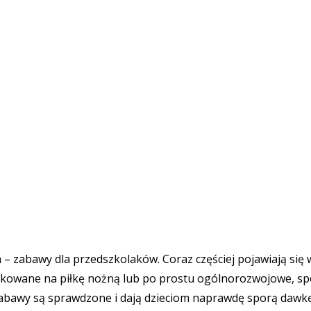
 zabawy dla przedszkolaków. Coraz częściej pojawiają się w
unkowane na piłkę nożną lub po prostu ogólnorozwojowe, spo
 zabawy są sprawdzone i dają dzieciom naprawdę sporą dawkę