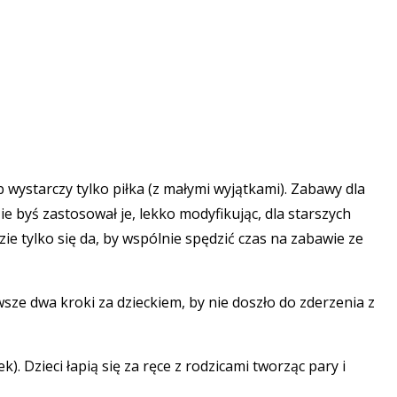
 wystarczy tylko piłka (z małymi wyjątkami). Zabawy dla
e byś zastosował je, lekko modyfikując, dla starszych
ie tylko się da, by wspólnie spędzić czas na zabawie ze
wsze dwa kroki za dzieckiem, by nie doszło do zderzenia z
 Dzieci łapią się za ręce z rodzicami tworząc pary i