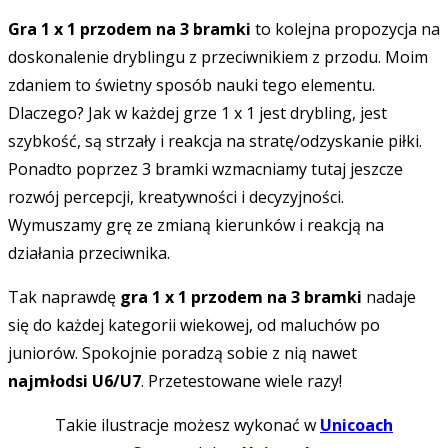
Gra 1 x 1 przodem na 3 bramki
to kolejna propozycja na
doskonalenie dryblingu z przeciwnikiem z przodu. Moim
zdaniem to świetny sposób nauki tego elementu.
Dlaczego? Jak w każdej grze 1 x 1 jest drybling, jest
szybkość, są strzały i reakcja na stratę/odzyskanie piłki.
Ponadto poprzez 3 bramki wzmacniamy tutaj jeszcze
rozwój percepcji, kreatywności i decyzyjności.
Wymuszamy grę ze zmianą kierunków i reakcją na
działania przeciwnika.
Tak naprawdę
gra 1 x 1 przodem na 3 bramki
nadaje
się do każdej kategorii wiekowej, od maluchów po
juniorów. Spokojnie poradzą sobie z nią nawet
najmłodsi U6/U7
. Przetestowane wiele razy!
Takie ilustracje możesz wykonać w
Unicoach