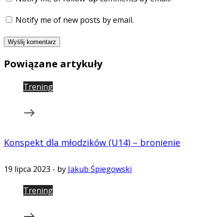
Notify me of new posts by email.
Powiązane artykuły
Trening
Konspekt dla młodzików (U14) – bronienie
19 lipca 2023
-
by
Jakub Śpiegowski
Trening