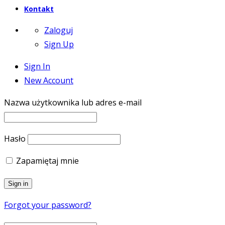
Kontakt
Zaloguj
Sign Up
Sign In
New Account
Nazwa użytkownika lub adres e-mail
Hasło
Zapamiętaj mnie
Forgot your password?