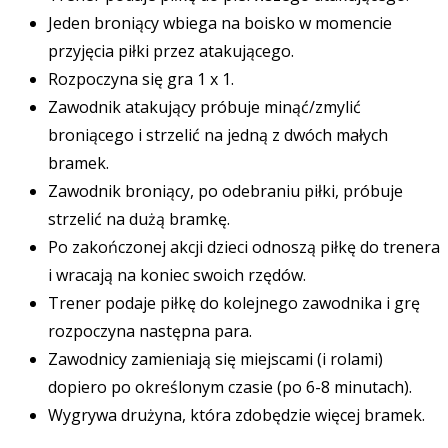
Jeden broniący wbiega na boisko w momencie
przyjęcia piłki przez atakującego.
Rozpoczyna się gra 1 x 1.
Zawodnik atakujący próbuje minąć/zmylić
broniącego i strzelić na jedną z dwóch małych
bramek.
Zawodnik broniący, po odebraniu piłki, próbuje
strzelić na dużą bramkę.
Po zakończonej akcji dzieci odnoszą piłkę do trenera
i wracają na koniec swoich rzędów.
Trener podaje piłkę do kolejnego zawodnika i grę
rozpoczyna następna para.
Zawodnicy zamieniają się miejscami (i rolami)
dopiero po określonym czasie (po 6-8 minutach).
Wygrywa drużyna, która zdobędzie więcej bramek.