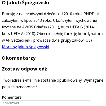
O
Jakub Śpiegowski
Pracuję z najmłodszymi dziećmi od 2010 roku, PNDD.pl
założyłem w lipcu 2013 roku. Ukończyłem wychowanie
fizyczne na AWFiS Gdańsk (2011), kurs UEFA B (2014),
kurs UEFA A (2018). Obecnie pełnię funkcję koordynatora
w AP Szczecinek i prowadzę dwie grupy żaków (U8).
More by Jakub Śpiegowski
0 komentarzy
Zostaw odpowiedź
Twój adres e-mail nie zostanie opublikowany.
Wymagane
pola są oznaczone
*
Komentarz