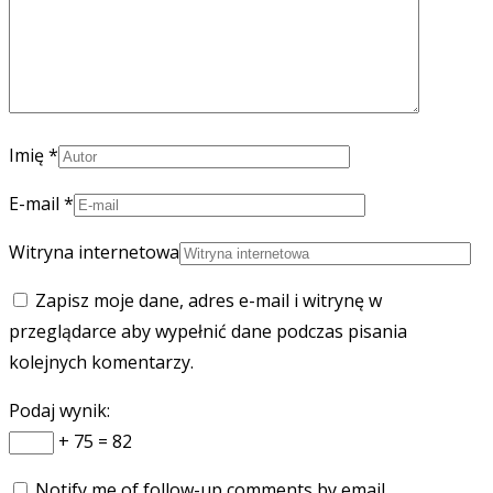
Imię
*
E-mail
*
Witryna internetowa
Zapisz moje dane, adres e-mail i witrynę w
przeglądarce aby wypełnić dane podczas pisania
kolejnych komentarzy.
Podaj wynik:
+ 75 = 82
Notify me of follow-up comments by email.