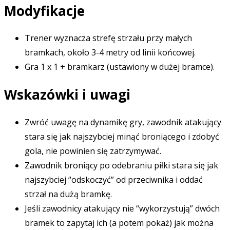
Modyfikacje
Trener wyznacza strefę strzału przy małych
bramkach, około 3-4 metry od linii końcowej.
Gra 1 x 1 + bramkarz (ustawiony w dużej bramce).
Wskazówki i uwagi
Zwróć uwagę na dynamikę gry, zawodnik atakujący
stara się jak najszybciej minąć broniącego i zdobyć
gola, nie powinien się zatrzymywać.
Zawodnik broniący po odebraniu piłki stara się jak
najszybciej “odskoczyć” od przeciwnika i oddać
strzał na dużą bramkę.
Jeśli zawodnicy atakujący nie “wykorzystują” dwóch
bramek to zapytaj ich (a potem pokaż) jak można