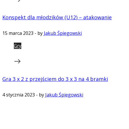
Konspekt dla młodzików (U12) – atakowanie
15 marca 2023
-
by
Jakub Śpiegowski
Gry
Gra 3 x 2 z przejściem do 3 x 3 na 4 bramki
4 stycznia 2023
-
by
Jakub Śpiegowski