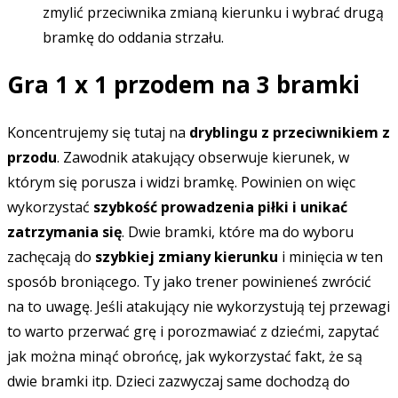
zmylić przeciwnika zmianą kierunku i wybrać drugą
bramkę do oddania strzału.
Gra 1 x 1 przodem na 3 bramki
Koncentrujemy się tutaj na
dryblingu z przeciwnikiem z
przodu
. Zawodnik atakujący obserwuje kierunek, w
którym się porusza i widzi bramkę. Powinien on więc
wykorzystać
szybkość prowadzenia piłki i unikać
zatrzymania się
. Dwie bramki, które ma do wyboru
zachęcają do
szybkiej zmiany kierunku
i minięcia w ten
sposób broniącego. Ty jako trener powinieneś zwrócić
na to uwagę. Jeśli atakujący nie wykorzystują tej przewagi
to warto przerwać grę i porozmawiać z dziećmi, zapytać
jak można minąć obrońcę, jak wykorzystać fakt, że są
dwie bramki itp. Dzieci zazwyczaj same dochodzą do