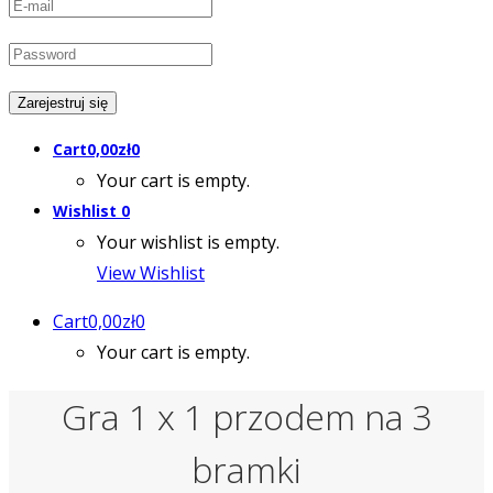
Cart
0,00
zł
0
Your cart is empty.
Wishlist
0
Your wishlist is empty.
View Wishlist
Cart
0,00
zł
0
Your cart is empty.
Gra 1 x 1 przodem na 3
bramki