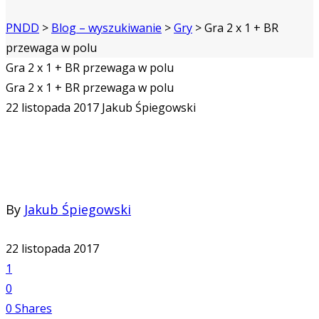
PNDD
>
Blog – wyszukiwanie
>
Gry
>
Gra 2 x 1 + BR
przewaga w polu
Gra 2 x 1 + BR przewaga w polu
Gra 2 x 1 + BR przewaga w polu
22 listopada 2017
Jakub Śpiegowski
By
Jakub Śpiegowski
22 listopada 2017
1
0
0
Shares