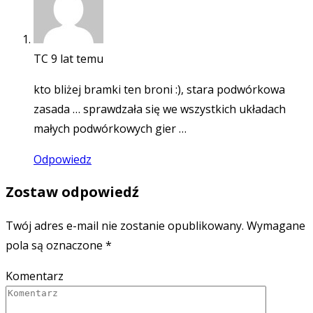
TC
9 lat temu
kto bliżej bramki ten broni :), stara podwórkowa
zasada … sprawdzała się we wszystkich układach
małych podwórkowych gier …
Odpowiedz
Zostaw odpowiedź
Twój adres e-mail nie zostanie opublikowany.
Wymagane
pola są oznaczone
*
Komentarz