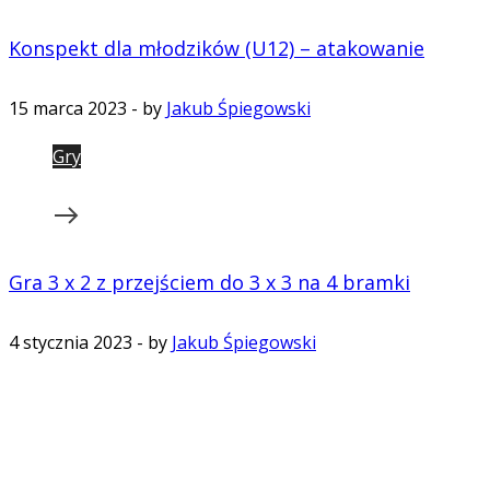
Konspekt dla młodzików (U12) – atakowanie
15 marca 2023
-
by
Jakub Śpiegowski
Gry
Gra 3 x 2 z przejściem do 3 x 3 na 4 bramki
4 stycznia 2023
-
by
Jakub Śpiegowski