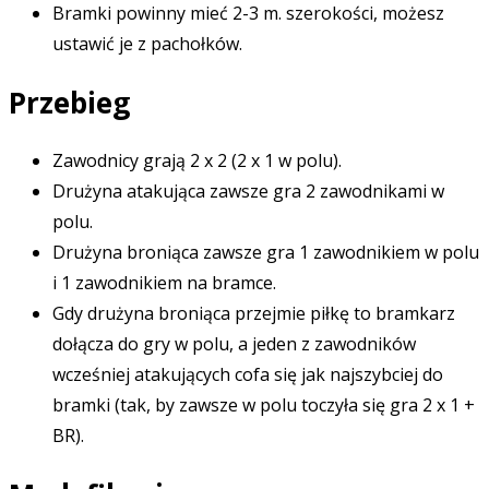
Bramki powinny mieć 2-3 m. szerokości, możesz
ustawić je z pachołków.
Przebieg
Zawodnicy grają 2 x 2 (2 x 1 w polu).
Drużyna atakująca zawsze gra 2 zawodnikami w
polu.
Drużyna broniąca zawsze gra 1 zawodnikiem w polu
i 1 zawodnikiem na bramce.
Gdy drużyna broniąca przejmie piłkę to bramkarz
dołącza do gry w polu, a jeden z zawodników
wcześniej atakujących cofa się jak najszybciej do
bramki (tak, by zawsze w polu toczyła się gra 2 x 1 +
BR).