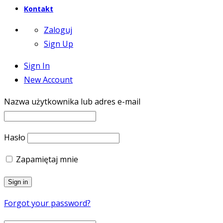
Kontakt
Zaloguj
Sign Up
Sign In
New Account
Nazwa użytkownika lub adres e-mail
Hasło
Zapamiętaj mnie
Forgot your password?