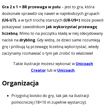
Gra 2 x 1 + BR przewaga w polu
– jest to gra, która
doskonale sprawdzi się nawet w najmłodszych grupach
(U6-U7)
, a w tych trochę starszych
(U8-U9+)
może powoli
pokazywać zawodnikom
jak wykorzystać przewagę
liczebną
. Mimo to na początku kładę w niej zdecydowany
nacisk na
drybling
. Gdy widzę, że dzieci same rozumieją
grę i próbują tą przewagę liczebną wykorzystać, wtedy
zaczynamy rozmawiać o tym jak zrobić to właściwie!
Takie ilustracje możesz wykonać w
Unicoach
Creator
lub w
Unicoach
.
Organizacja
Przygotuj boisko do gry, tak jak na ilustracji
pomocniczej (18×10 m zupełnie wystarczy).