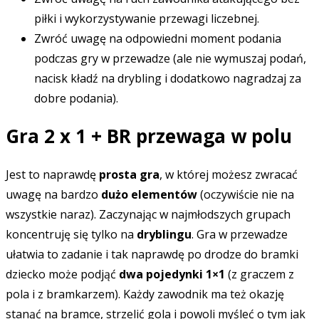
piłki i wykorzystywanie przewagi liczebnej.
Zwróć uwagę na odpowiedni moment podania
podczas gry w przewadze (ale nie wymuszaj podań,
nacisk kładź na drybling i dodatkowo nagradzaj za
dobre podania).
Gra 2 x 1 + BR przewaga w polu
Jest to naprawdę
prosta gra
, w której możesz zwracać
uwagę na bardzo
dużo elementów
(oczywiście nie na
wszystkie naraz). Zaczynając w najmłodszych grupach
koncentruję się tylko na
dryblingu
. Gra w przewadze
ułatwia to zadanie i tak naprawdę po drodze do bramki
dziecko może podjąć
dwa pojedynki 1×1
(z graczem z
pola i z bramkarzem). Każdy zawodnik ma też okazję
stanąć na bramce, strzelić gola i powoli myśleć o tym jak