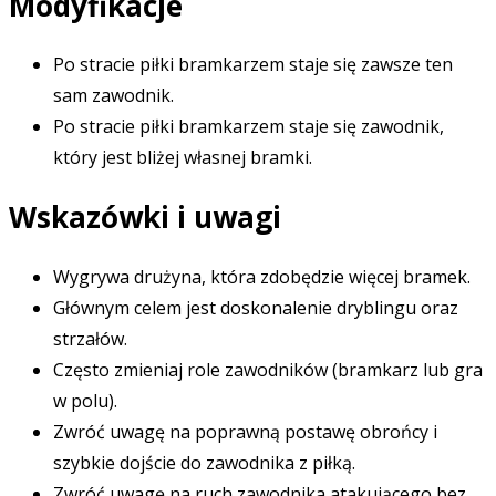
Modyfikacje
Po stracie piłki bramkarzem staje się zawsze ten
sam zawodnik.
Po stracie piłki bramkarzem staje się zawodnik,
który jest bliżej własnej bramki.
Wskazówki i uwagi
Wygrywa drużyna, która zdobędzie więcej bramek.
Głównym celem jest doskonalenie dryblingu oraz
strzałów.
Często zmieniaj role zawodników (bramkarz lub gra
w polu).
Zwróć uwagę na poprawną postawę obrońcy i
szybkie dojście do zawodnika z piłką.
Zwróć uwagę na ruch zawodnika atakującego bez