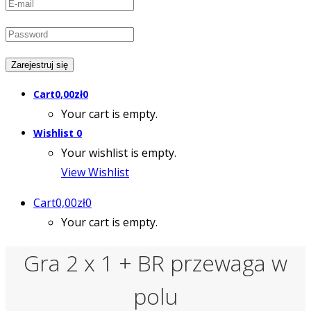
Cart
0,00
zł
0
Your cart is empty.
Wishlist
0
Your wishlist is empty.
View Wishlist
Cart
0,00
zł
0
Your cart is empty.
Gra 2 x 1 + BR przewaga w
polu