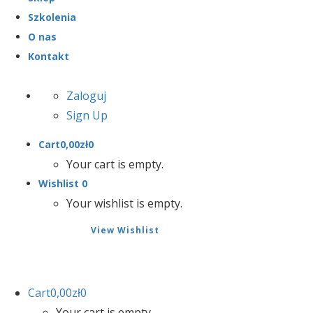
Szkolenia
O nas
Kontakt
Zaloguj
Sign Up
Cart
0,00
zł
0
Your cart is empty.
Wishlist
0
Your wishlist is empty.
View Wishlist
Cart
0,00
zł
0
Your cart is empty.