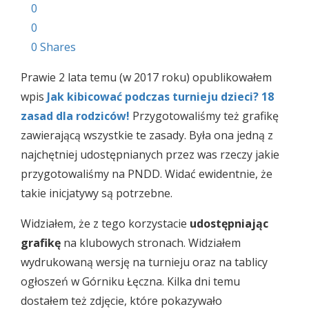
0
0
0
Shares
Prawie 2 lata temu (w 2017 roku) opublikowałem
wpis
Jak kibicować podczas turnieju dzieci? 18
zasad dla rodziców!
Przygotowaliśmy też grafikę
zawierającą wszystkie te zasady. Była ona jedną z
najchętniej udostępnianych przez was rzeczy jakie
przygotowaliśmy na PNDD. Widać ewidentnie, że
takie inicjatywy są potrzebne.
Widziałem, że z tego korzystacie
udostępniając
grafikę
na klubowych stronach. Widziałem
wydrukowaną wersję na turnieju oraz na tablicy
ogłoszeń w Górniku Łęczna. Kilka dni temu
dostałem też zdjęcie, które pokazywało