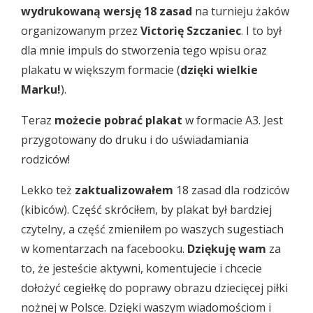
wydrukowaną wersję 18 zasad
na turnieju żaków
organizowanym przez
Victorię Szczaniec
. I to był
dla mnie impuls do stworzenia tego wpisu oraz
plakatu w większym formacie (
dzięki wielkie
Marku!
).
Teraz
możecie pobrać plakat
w formacie A3. Jest
przygotowany do druku i do uświadamiania
rodziców!
Lekko też
zaktualizowałem
18 zasad dla rodziców
(kibiców). Część skróciłem, by plakat był bardziej
czytelny, a część zmieniłem po waszych sugestiach
w komentarzach na facebooku.
Dziękuję wam
za
to, że jesteście aktywni, komentujecie i chcecie
dołożyć cegiełkę do poprawy obrazu dziecięcej piłki
nożnej w Polsce. Dzięki waszym wiadomościom i