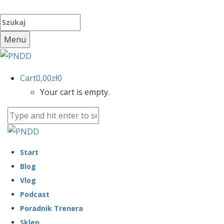
Menu
Cart
0,00
zł
0
Your cart is empty.
Start
Blog
Vlog
Podcast
Poradnik Trenera
Sklep