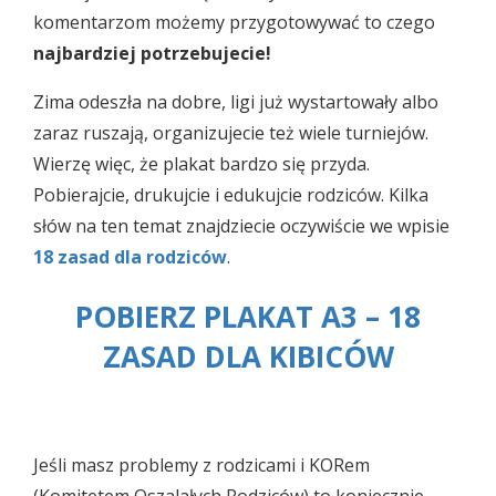
komentarzom możemy przygotowywać to czego
najbardziej potrzebujecie!
Zima odeszła na dobre, ligi już wystartowały albo
zaraz ruszają, organizujecie też wiele turniejów.
Wierzę więc, że plakat bardzo się przyda.
Pobierajcie, drukujcie i edukujcie rodziców. Kilka
słów na ten temat znajdziecie oczywiście we wpisie
18 zasad dla rodziców
.
POBIERZ PLAKAT A3 – 18
ZASAD DLA KIBICÓW
Jeśli masz problemy z rodzicami i KORem
(Komitetem Oszalałych Rodziców) to koniecznie