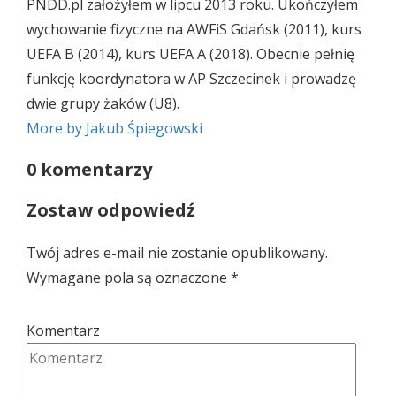
PNDD.pl założyłem w lipcu 2013 roku. Ukończyłem
wychowanie fizyczne na AWFiS Gdańsk (2011), kurs
UEFA B (2014), kurs UEFA A (2018). Obecnie pełnię
funkcję koordynatora w AP Szczecinek i prowadzę
dwie grupy żaków (U8).
More by Jakub Śpiegowski
0 komentarzy
Zostaw odpowiedź
Twój adres e-mail nie zostanie opublikowany.
Wymagane pola są oznaczone
*
Komentarz