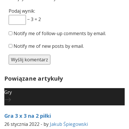
Podaj wynik:
− 3 = 2
Notify me of follow-up comments by email.
Notify me of new posts by email.
Powiązane artykuły
Gry
Gra 3 x 3 na 2 piłki
26 stycznia 2022
-
by
Jakub Śpiegowski