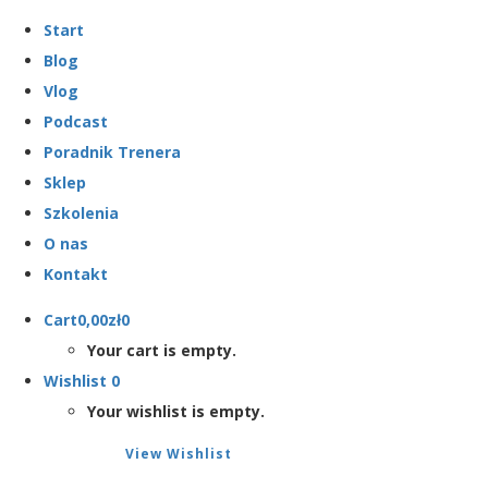
Start
Blog
Vlog
Podcast
Poradnik Trenera
Sklep
Szkolenia
O nas
Kontakt
Cart
0,00
zł
0
Your cart is empty.
Wishlist
0
Your wishlist is empty.
View Wishlist