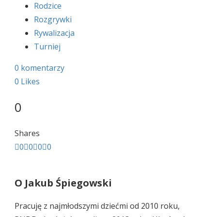
Rodzice
Rozgrywki
Rywalizacja
Turniej
0 komentarzy
0
Likes
0
Shares
0
0
0
0
O
Jakub Śpiegowski
Pracuję z najmłodszymi dziećmi od 2010 roku,