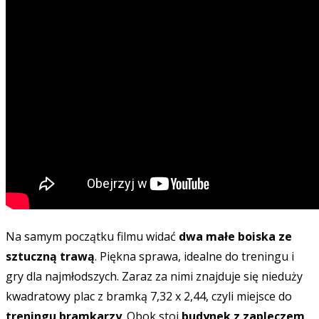
Na samym początku filmu widać
dwa małe boiska ze
sztuczną trawą
. Piękna sprawa, idealne do treningu i
gry dla najmłodszych. Zaraz za nimi znajduje się nieduży
kwadratowy plac z bramką 7,32 x 2,44, czyli miejsce do
treningu bramkarzy
. Obok stoi
budynek z zapleczem