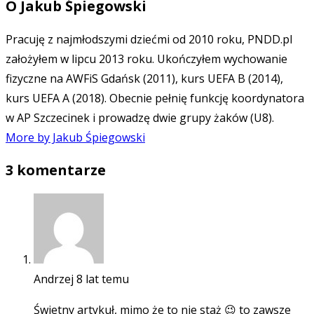
O
Jakub Śpiegowski
Pracuję z najmłodszymi dziećmi od 2010 roku, PNDD.pl
założyłem w lipcu 2013 roku. Ukończyłem wychowanie
fizyczne na AWFiS Gdańsk (2011), kurs UEFA B (2014),
kurs UEFA A (2018). Obecnie pełnię funkcję koordynatora
w AP Szczecinek i prowadzę dwie grupy żaków (U8).
More by Jakub Śpiegowski
3 komentarze
Andrzej
8 lat temu
Świetny artykuł, mimo że to nie staż 😉 to zawsze