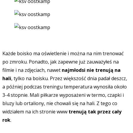
Każde boisko ma oświetlenie i można na nim trenować
po zmroku. Ponadto, jak zapewne już zauważyłeś na
filmie i na zdjęciach, nawet
najmłodsi nie trenują na
hali
, tylko na boisku. Przez większość dnia padał deszcz,
a później podczas treningu temperatura wynosiła około
3-4 stopnie. Mali piłkarze wyposażeni w termo, czapki i
bluzy lub ortaliony, nie chowali się na hali. Z tego co
widziałem na ich stronie www
trenują tak przez cały
rok
.