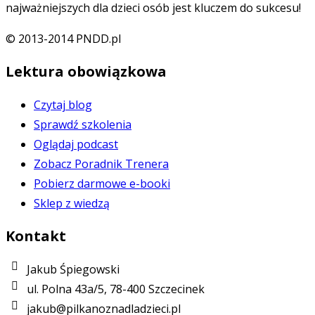
najważniejszych dla dzieci osób jest kluczem do sukcesu!
© 2013-2014 PNDD.pl
Lektura obowiązkowa
Czytaj blog
Sprawdź szkolenia
Oglądaj podcast
Zobacz Poradnik Trenera
Pobierz darmowe e-booki
Sklep z wiedzą
Kontakt
Jakub Śpiegowski
ul. Polna 43a/5, 78-400 Szczecinek
jakub@pilkanoznadladzieci.pl