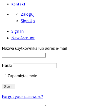
Kontakt
Zaloguj
Sign Up
Sign In
New Account
Nazwa użytkownika lub adres e-mail
Hasło
Zapamiętaj mnie
Forgot your password?