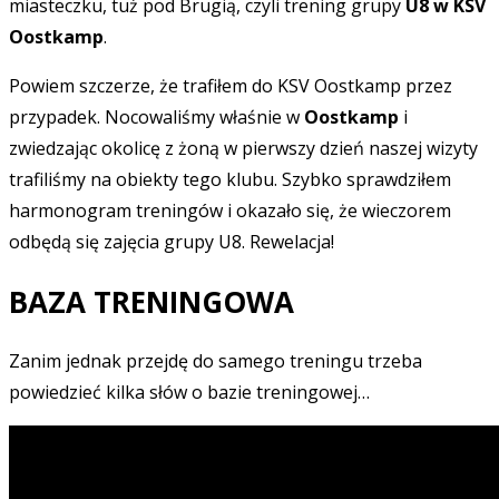
miasteczku, tuż pod Brugią, czyli trening grupy
U8 w KSV
Oostkamp
.
Powiem szczerze, że trafiłem do KSV Oostkamp przez
przypadek. Nocowaliśmy właśnie w
Oostkamp
i
zwiedzając okolicę z żoną w pierwszy dzień naszej wizyty
trafiliśmy na obiekty tego klubu. Szybko sprawdziłem
harmonogram treningów i okazało się, że wieczorem
odbędą się zajęcia grupy U8. Rewelacja!
BAZA TRENINGOWA
Zanim jednak przejdę do samego treningu trzeba
powiedzieć kilka słów o bazie treningowej…