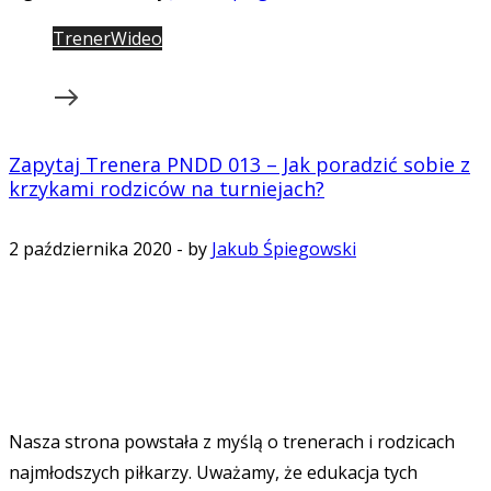
Trener
Wideo
Zapytaj Trenera PNDD 013 – Jak poradzić sobie z
krzykami rodziców na turniejach?
2 października 2020
-
by
Jakub Śpiegowski
Nasza strona powstała z myślą o trenerach i rodzicach
najmłodszych piłkarzy. Uważamy, że edukacja tych