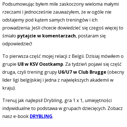
Podsumowując byłem mile zaskoczony wieloma małymi
rzeczami i jednocześnie zauważyłem, że w ogóle nie
odstajemy pod kątem samych treningów i ich
prowadzenia. Jeśli chcecie dowiedzieć się czegoś więcej to
śmiało
pytajcie w komentarzach
, postaram się
odpowiedzieć!
To pierwsza część mojej relacji z Belgii. Dzisiaj mówiłem o
grupie
U8 w KSV Oostkamp
. Za tydzień pojawi się część
druga, czyli trening grupy
U6/U7 w Club Brugge
(obecny
lider ligi belgijskiej i jedna z największych akademii w
kraju).
Trenuj jak najlepsi! Drybling, gra 1 x 1, umiejętności
indywidualne to podstawa w grupach dziecięcych. Zobacz
nasz e-book
DRYBLING
.