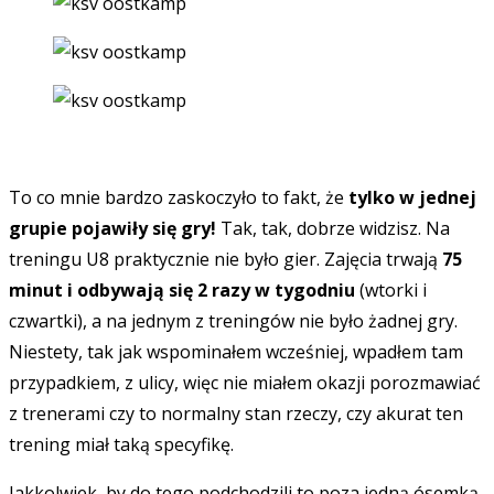
To co mnie bardzo zaskoczyło to fakt, że
tylko w jednej
grupie pojawiły się gry!
Tak, tak, dobrze widzisz. Na
treningu U8 praktycznie nie było gier. Zajęcia trwają
75
minut i odbywają się 2 razy w tygodniu
(wtorki i
czwartki), a na jednym z treningów nie było żadnej gry.
Niestety, tak jak wspominałem wcześniej, wpadłem tam
przypadkiem, z ulicy, więc nie miałem okazji porozmawiać
z trenerami czy to normalny stan rzeczy, czy akurat ten
trening miał taką specyfikę.
Jakkolwiek, by do tego podchodzili to poza jedną ósemką