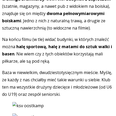
(szatnie, magazyny, a nawet pub z widokiem na boiska),
znajduje się on między
dwoma pełnowymiarowymi
boiskami
. Jedno z nich z naturalną trawą, a drugie ze
sztuczną nawierzchnią (to widoczne na filmie).
Na końcu filmu (w tle) widać budynki, w których znaleźć
można
halę sportową, halę z matami do sztuk walki i
basen
. Nie wiem czy z tych obiektów korzystają mali
piłkarze, ale są pod ręką.
Baza w niewielkim, dwudziestotysięcznym mieście. Myślę,
że każdy z nas chciałby mieć takie warunki u siebie. Klub
ten ma wszystkie drużyny dziecięce i młodzieżowe (od U6
do U19) oraz zespół seniorski.