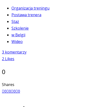
Organizacja treningu
Postawa trenera
Staż
Szkolenie
w Belgii
Wideo
3 komentarzy
2
Likes
0
Shares
0
0
0
0