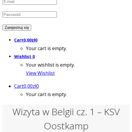
Cart
0,00
zł
0
Your cart is empty.
Wishlist
0
Your wishlist is empty.
View Wishlist
Cart
0,00
zł
0
Your cart is empty.
Wizyta w Belgii cz. 1 – KSV
Oostkamp