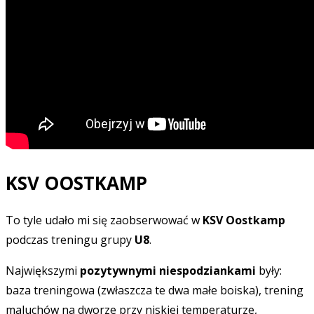
KSV OOSTKAMP
To tyle udało mi się zaobserwować w
KSV Oostkamp
podczas treningu grupy
U8
.
Największymi
pozytywnymi niespodziankami
były:
baza treningowa (zwłaszcza te dwa małe boiska), trening
maluchów na dworze przy niskiej temperaturze,