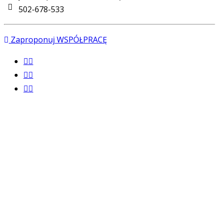
502-678-533
Zaproponuj WSPÓŁPRACĘ