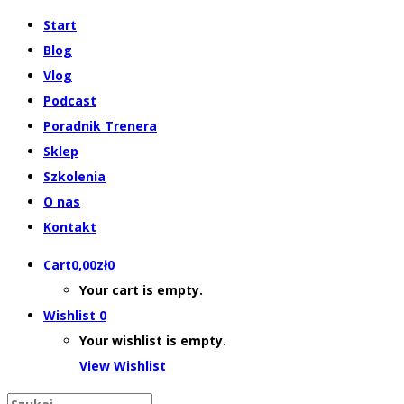
Start
Blog
Vlog
Podcast
Poradnik Trenera
Sklep
Szkolenia
O nas
Kontakt
Cart
0,00
zł
0
Your cart is empty.
Wishlist
0
Your wishlist is empty.
View Wishlist