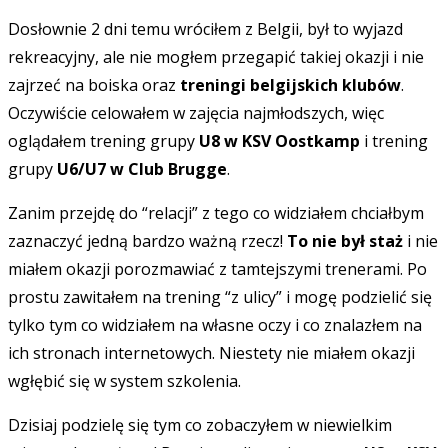
Dosłownie 2 dni temu wróciłem z Belgii, był to wyjazd
rekreacyjny, ale nie mogłem przegapić takiej okazji i nie
zajrzeć na boiska oraz
treningi belgijskich klubów
.
Oczywiście celowałem w zajęcia najmłodszych, więc
oglądałem trening grupy
U8 w KSV Oostkamp
i trening
grupy
U6/U7 w Club Brugge
.
Zanim przejdę do “relacji” z tego co widziałem chciałbym
zaznaczyć jedną bardzo ważną rzecz!
To nie był staż
i nie
miałem okazji porozmawiać z tamtejszymi trenerami. Po
prostu zawitałem na trening “z ulicy” i mogę podzielić się
tylko tym co widziałem na własne oczy i co znalazłem na
ich stronach internetowych. Niestety nie miałem okazji
wgłębić się w system szkolenia.
Dzisiaj podzielę się tym co zobaczyłem w niewielkim