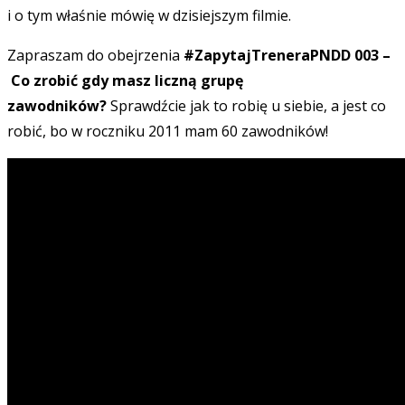
i o tym właśnie mówię w dzisiejszym filmie.
Zapraszam do obejrzenia
#ZapytajTreneraPNDD 003 –
Co zrobić gdy masz liczną grupę
zawodników?
Sprawdźcie jak to robię u siebie, a jest co
robić, bo w roczniku 2011 mam 60 zawodników!