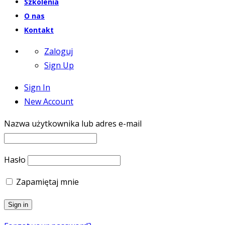
Szkolenia
O nas
Kontakt
Zaloguj
Sign Up
Sign In
New Account
Nazwa użytkownika lub adres e-mail
Hasło
Zapamiętaj mnie