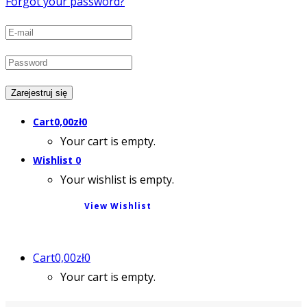
Forgot your password?
Cart
0,00
zł
0
Your cart is empty.
Wishlist
0
Your wishlist is empty.
View Wishlist
Cart
0,00
zł
0
Your cart is empty.