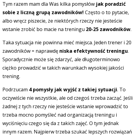
Tym razem mam dla Was kilka pomysłów
jak poradzić
sobie z liczną grupą zawodników!
Często o to pytacie,
albo wręcz piszecie, że niektórych rzeczy nie jesteście
wstanie zrobić bo macie na treningu
20-25 zawodników
.
Taka sytuacja nie powinna mieć miejsca. Jeden trener i 20
zawodników = naprawdę
niska efektywność treningu
.
Sporadycznie może się zdarzyć, ale długoterminowo
ciężko prowadzić w takich warunkach wysokiej jakości
trening.
Podrzucam
4 pomysły jak wyjść z takiej sytuacji
. To
oczywiście nie wszystkie, ale od czegoś trzeba zacząć. Jeśli
żadnej z tych rzeczy nie jesteście wstanie wprowadzić to
trzeba mocno pomyśleć nad organizacją treningu i
wyciśnięciu czego się da z takich zajęć. O tym jednak
innym razem. Najpierw trzeba szukać lepszych rozwiązań