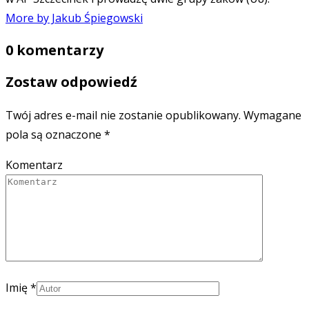
More by Jakub Śpiegowski
0 komentarzy
Zostaw odpowiedź
Twój adres e-mail nie zostanie opublikowany.
Wymagane
pola są oznaczone
*
Komentarz
Imię
*