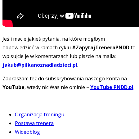
Jeśli macie jakieś pytania, na które mógłbym
odpowiedzieć w ramach cyklu
#ZapytajTreneraPNDD
to
wpisujcie je w komentarzach lub piszcie na maila:
jakub@pilkanoznadladzieci.pl
.
Zapraszam też do subskrybowania naszego konta na
YouTube
, wtedy nic Was nie ominie –
YouTube PNDD.pl
.
Organizacja treningu
Postawa trenera
Wideoblog