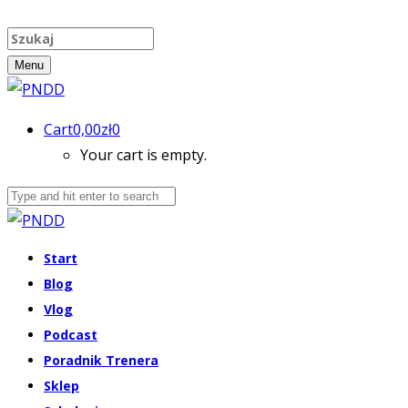
Menu
Cart
0,00
zł
0
Your cart is empty.
Start
Blog
Vlog
Podcast
Poradnik Trenera
Sklep