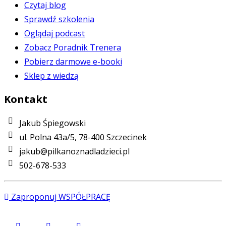
Czytaj blog
Sprawdź szkolenia
Oglądaj podcast
Zobacz Poradnik Trenera
Pobierz darmowe e-booki
Sklep z wiedzą
Kontakt
Jakub Śpiegowski
ul. Polna 43a/5, 78-400 Szczecinek
jakub@pilkanoznadladzieci.pl
502-678-533
Zaproponuj WSPÓŁPRACĘ