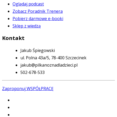
Oglądaj podcast
Zobacz Poradnik Trenera
Pobierz darmowe e-booki
Sklep z wiedzą
Kontakt
Jakub Śpiegowski
ul. Polna 43a/5, 78-400 Szczecinek
jakub@pilkanoznadladzieci.pl
502-678-533
Zaproponuj WSPÓŁPRACĘ