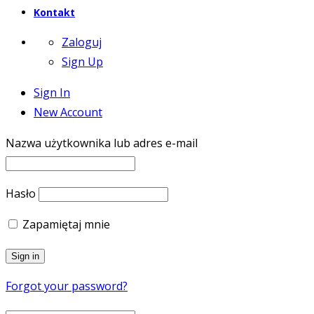
Kontakt
Zaloguj
Sign Up
Sign In
New Account
Nazwa użytkownika lub adres e-mail
Hasło
Zapamiętaj mnie
Forgot your password?