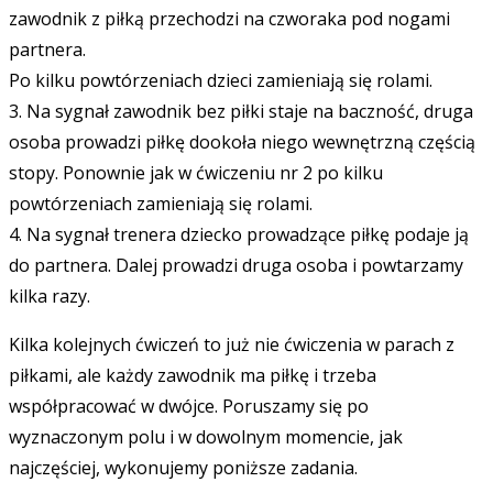
zawodnik z piłką przechodzi na czworaka pod nogami
partnera.
Po kilku powtórzeniach dzieci zamieniają się rolami.
3. Na sygnał zawodnik bez piłki staje na baczność, druga
osoba prowadzi piłkę dookoła niego wewnętrzną częścią
stopy. Ponownie jak w ćwiczeniu nr 2 po kilku
powtórzeniach zamieniają się rolami.
4. Na sygnał trenera dziecko prowadzące piłkę podaje ją
do partnera. Dalej prowadzi druga osoba i powtarzamy
kilka razy.
Kilka kolejnych ćwiczeń to już nie ćwiczenia w parach z
piłkami, ale każdy zawodnik ma piłkę i trzeba
współpracować w dwójce. Poruszamy się po
wyznaczonym polu i w dowolnym momencie, jak
najczęściej, wykonujemy poniższe zadania.