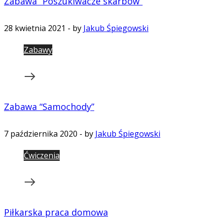
Zabawa “Poszukiwacze skarbów”
28 kwietnia 2021
-
by
Jakub Śpiegowski
Zabawy
Zabawa “Samochody”
7 października 2020
-
by
Jakub Śpiegowski
Ćwiczenia
Piłkarska praca domowa