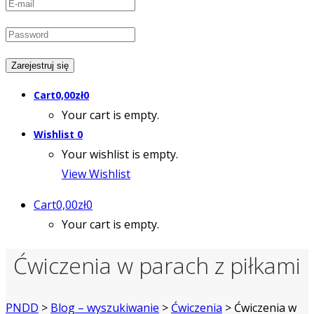
Cart
0,00
zł
0
Your cart is empty.
Wishlist
0
Your wishlist is empty.
View Wishlist
Cart
0,00
zł
0
Your cart is empty.
Ćwiczenia w parach z piłkami
PNDD
>
Blog – wyszukiwanie
>
Ćwiczenia
>
Ćwiczenia w