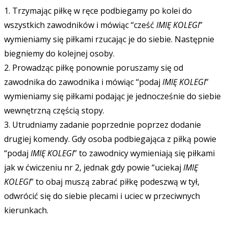
1. Trzymając piłkę w ręce podbiegamy po kolei do
wszystkich zawodników i mówiąc “cześć
IMIĘ KOLEGI
”
wymieniamy się piłkami rzucając je do siebie. Następnie
biegniemy do kolejnej osoby.
2. Prowadząc piłkę ponownie poruszamy się od
zawodnika do zawodnika i mówiąc “podaj
IMIĘ KOLEGI
”
wymieniamy się piłkami podając je jednocześnie do siebie
wewnętrzną częścią stopy.
3. Utrudniamy zadanie poprzednie poprzez dodanie
drugiej komendy. Gdy osoba podbiegająca z piłką powie
“podaj
IMIĘ KOLEGI
” to zawodnicy wymieniają się piłkami
jak w ćwiczeniu nr 2, jednak gdy powie “uciekaj
IMIĘ
KOLEGI
” to obaj muszą zabrać piłkę podeszwą w tył,
odwrócić się do siebie plecami i uciec w przeciwnych
kierunkach.