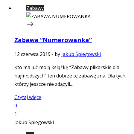
Zabawy
Zabawa “Numerowanka”
12 czerwca 2019
-
by
Jakub Śpiegowski
Kto ma już moją książkę “Zabawy piłkarskie dla
najmłodszych” ten dobrze tę zabawę zna. Dla tych,
którzy jeszcze nie zdążyli…
Czytaj więcej
0
1
Jakub Śpiegowski