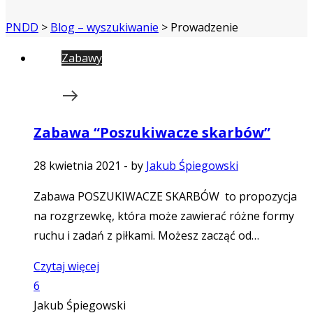
PNDD
>
Blog – wyszukiwanie
>
Prowadzenie
Zabawy
Zabawa “Poszukiwacze skarbów”
28 kwietnia 2021
-
by
Jakub Śpiegowski
Zabawa POSZUKIWACZE SKARBÓW to propozycja
na rozgrzewkę, która może zawierać różne formy
ruchu i zadań z piłkami. Możesz zacząć od…
Czytaj więcej
6
Jakub Śpiegowski