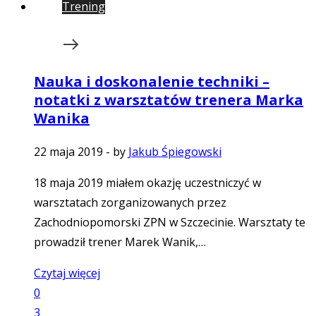
Trening
Nauka i doskonalenie techniki –
notatki z warsztatów trenera Marka
Wanika
22 maja 2019
-
by
Jakub Śpiegowski
18 maja 2019 miałem okazję uczestniczyć w
warsztatach zorganizowanych przez
Zachodniopomorski ZPN w Szczecinie. Warsztaty te
prowadził trener Marek Wanik,…
Czytaj więcej
0
3