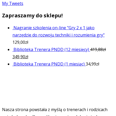
My Tweets
Zapraszamy do sklepu!
Nagranie szkolenia on-line "Gry 2 x 1 jako
narzędzie do rozwoju techniki i rozumienia gry"
129,00
zł
Biblioteka Trenera PNDD (12 miesięcy)
419,88
zł
349,90
zł
Biblioteka Trenera PNDD (1 miesiąc)
34,99
zł
Nasza strona powstała z myślą o trenerach i rodzicach