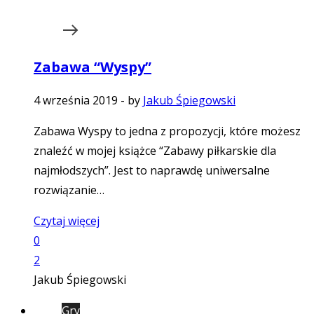
Zabawa “Wyspy”
4 września 2019
-
by
Jakub Śpiegowski
Zabawa Wyspy to jedna z propozycji, które możesz
znaleźć w mojej książce “Zabawy piłkarskie dla
najmłodszych”. Jest to naprawdę uniwersalne
rozwiązanie…
Czytaj więcej
0
2
Jakub Śpiegowski
Gry