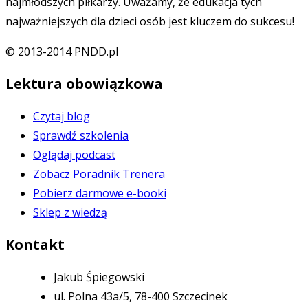
najmłodszych piłkarzy. Uważamy, że edukacja tych
najważniejszych dla dzieci osób jest kluczem do sukcesu!
© 2013-2014 PNDD.pl
Lektura obowiązkowa
Czytaj blog
Sprawdź szkolenia
Oglądaj podcast
Zobacz Poradnik Trenera
Pobierz darmowe e-booki
Sklep z wiedzą
Kontakt
Jakub Śpiegowski
ul. Polna 43a/5, 78-400 Szczecinek