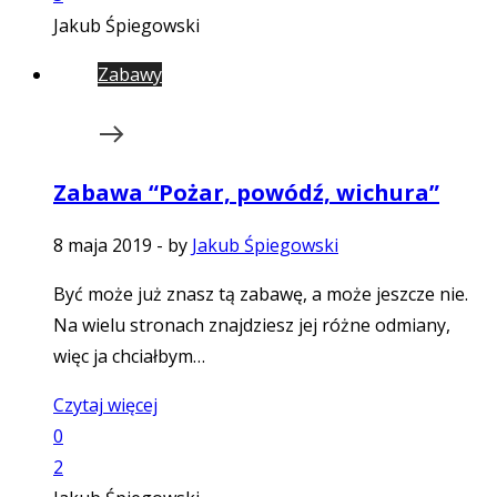
Jakub Śpiegowski
Zabawy
Zabawa “Pożar, powódź, wichura”
8 maja 2019
-
by
Jakub Śpiegowski
Być może już znasz tą zabawę, a może jeszcze nie.
Na wielu stronach znajdziesz jej różne odmiany,
więc ja chciałbym…
Czytaj więcej
0
2