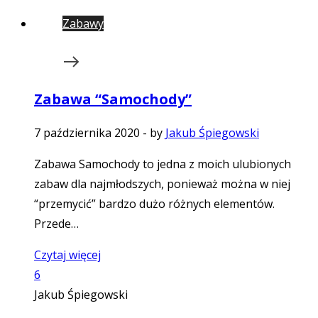
Zabawy
Zabawa “Samochody”
7 października 2020
-
by
Jakub Śpiegowski
Zabawa Samochody to jedna z moich ulubionych
zabaw dla najmłodszych, ponieważ można w niej
“przemycić” bardzo dużo różnych elementów.
Przede…
Czytaj więcej
6
Jakub Śpiegowski