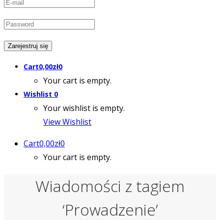
Cart
0,00
zł
0
Your cart is empty.
Wishlist
0
Your wishlist is empty.
View Wishlist
Cart
0,00
zł
0
Your cart is empty.
Wiadomości z tagiem
‘Prowadzenie’