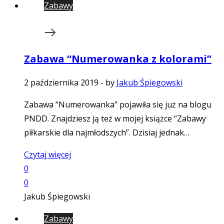
Zabawy
Zabawa “Numerowanka z kolorami”
2 października 2019
-
by
Jakub Śpiegowski
Zabawa “Numerowanka” pojawiła się już na blogu
PNDD. Znajdziesz ją też w mojej książce “Zabawy
piłkarskie dla najmłodszych”. Dzisiaj jednak…
Czytaj więcej
0
0
Jakub Śpiegowski
Zabawy