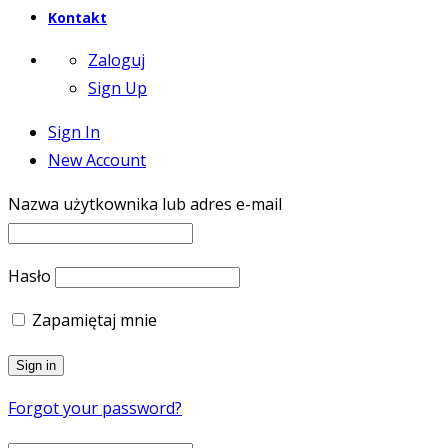
Kontakt
Zaloguj
Sign Up
Sign In
New Account
Nazwa użytkownika lub adres e-mail
Hasło
Zapamiętaj mnie
Forgot your password?