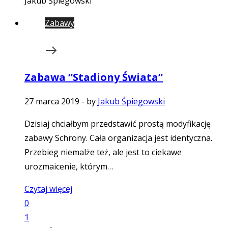
Jakub Śpiegowski
Zabawy
Zabawa “Stadiony Świata”
27 marca 2019
-
by
Jakub Śpiegowski
Dzisiaj chciałbym przedstawić prostą modyfikację
zabawy Schrony. Cała organizacja jest identyczna.
Przebieg niemalże też, ale jest to ciekawe
urozmaicenie, którym…
Czytaj więcej
0
1