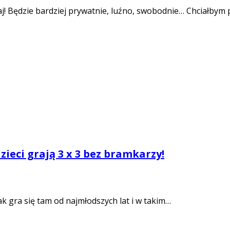
zaj! Będzie bardziej prywatnie, luźno, swobodnie… Chciałbym
ieci grają 3 x 3 bez bramkarzy!
ak gra się tam od najmłodszych lat i w takim…