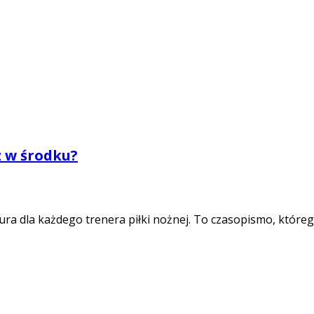
z w środku?
ura dla każdego trenera piłki nożnej. To czasopismo, które