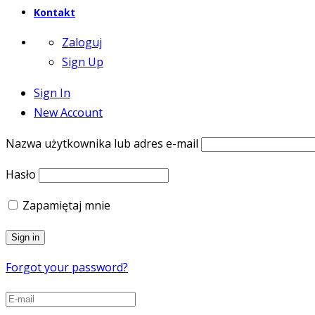
Kontakt
Zaloguj
Sign Up
Sign In
New Account
Nazwa użytkownika lub adres e-mail
Hasło
Zapamiętaj mnie
Forgot your password?