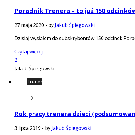
Poradnik Trenera – to już 150 odcinkó
27 maja 2020
-
by
Jakub Śpiegowski
Dzisiaj wysłałem do subskrybentów 150 odcinek Poradn
Czytaj więcej
2
Jakub Śpiegowski
Trener
Rok pracy trenera dzieci (podsumowani
3 lipca 2019
-
by
Jakub Śpiegowski