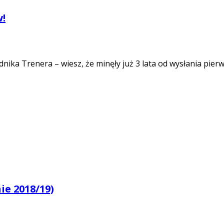
w!
ika Trenera – wiesz, że minęły już 3 lata od wysłania pierw
e 2018/19)