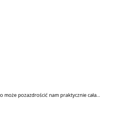
go może pozazdrościć nam praktycznie cała…