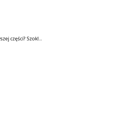
szej części? Szok!…