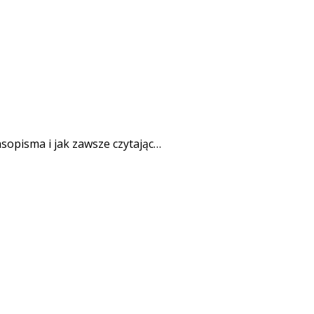
asopisma i jak zawsze czytając…