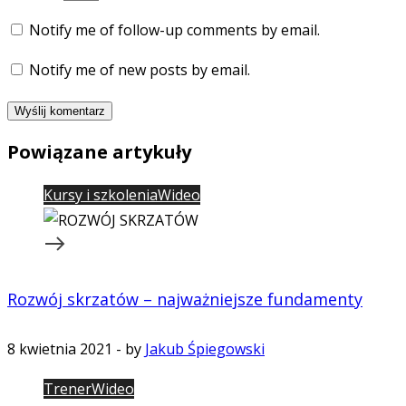
Notify me of follow-up comments by email.
Notify me of new posts by email.
Powiązane artykuły
Kursy i szkolenia
Wideo
Rozwój skrzatów – najważniejsze fundamenty
8 kwietnia 2021
-
by
Jakub Śpiegowski
Trener
Wideo