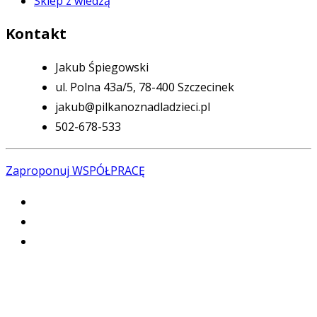
Sklep z wiedzą
Kontakt
Jakub Śpiegowski
ul. Polna 43a/5, 78-400 Szczecinek
jakub@pilkanoznadladzieci.pl
502-678-533
Zaproponuj WSPÓŁPRACĘ