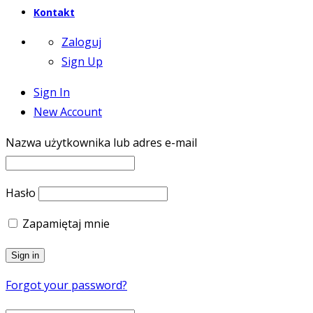
Kontakt
Zaloguj
Sign Up
Sign In
New Account
Nazwa użytkownika lub adres e-mail
Hasło
Zapamiętaj mnie
Forgot your password?