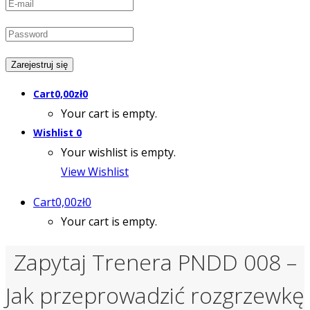
Cart
0,00
zł
0
Your cart is empty.
Wishlist
0
Your wishlist is empty.
View Wishlist
Cart
0,00
zł
0
Your cart is empty.
Zapytaj Trenera PNDD 008 –
Jak przeprowadzić rozgrzewkę